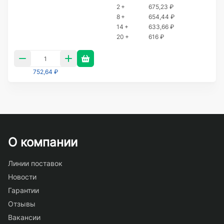
2 +
675,23 ₽
8 +
654,44 ₽
14 +
633,66 ₽
20 +
616 ₽
752,64 ₽
О компании
Линии поставок
Новости
Гарантии
Отзывы
Вакансии