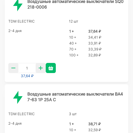
Воздушные автоматические выключатели SQ0
218-0006
TDM ELECTRIC
12 шт
2-4 дня
1 +
37,64 ₽
10 +
34,41 ₽
40 +
33,91 ₽
70 +
33,39 ₽
100 +
32,89 ₽
37,64 ₽
Воздушные автоматические выключатели ВА4
7-63 1Р 25А С
TDM ELECTRIC
3 шт
2-4 дня
1 +
38,71 ₽
10 +
32,59 ₽