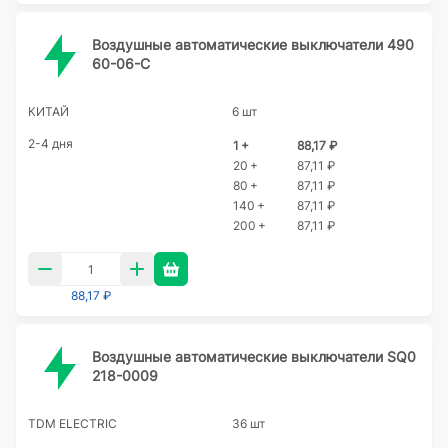
Воздушные автоматические выключатели 490
60-06-C
КИТАЙ
6 шт
2-4 дня
1 +
88,17 ₽
20 +
87,11 ₽
80 +
87,11 ₽
140 +
87,11 ₽
200 +
87,11 ₽
88,17 ₽
Воздушные автоматические выключатели SQ0
218-0009
TDM ELECTRIC
36 шт