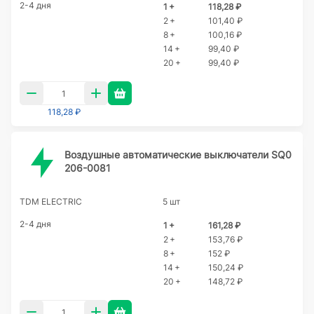
2-4 дня
1 +
118,28 ₽
2 +
101,40 ₽
8 +
100,16 ₽
14 +
99,40 ₽
20 +
99,40 ₽
118,28 ₽
Воздушные автоматические выключатели SQ0
206-0081
TDM ELECTRIC
5 шт
2-4 дня
1 +
161,28 ₽
2 +
153,76 ₽
8 +
152 ₽
14 +
150,24 ₽
20 +
148,72 ₽