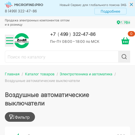
Новый Сервис для глобального поиска ЭКБ
8 (499) 322-47-86
Подробнее
Продажа электронных компонентов оптом
г. Уфа
и в розницу
0
+7
(
499
)
322-47-86
Пн-Пт 08:00 – 18:00 по МСК
Главная
Каталог товаров
Электротехника и автоматика
Воздушные автоматические выключатели
Воздушные автоматические
выключатели
Фильтр