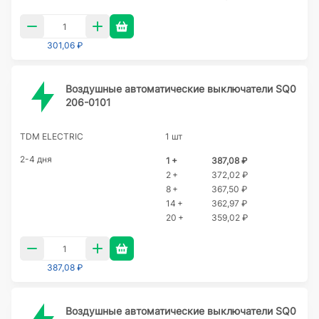
301,06 ₽
Воздушные автоматические выключатели SQ0
206-0101
TDM ELECTRIC
1 шт
2-4 дня
1 +
387,08 ₽
2 +
372,02 ₽
8 +
367,50 ₽
14 +
362,97 ₽
20 +
359,02 ₽
387,08 ₽
Воздушные автоматические выключатели SQ0