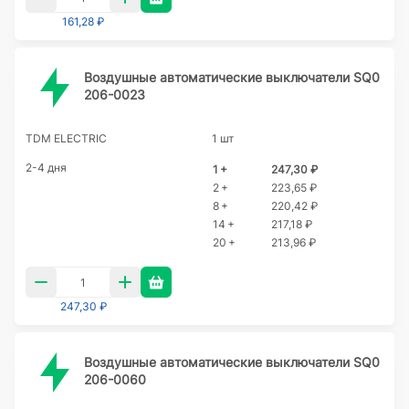
161,28 ₽
Воздушные автоматические выключатели SQ0
206-0023
TDM ELECTRIC
1 шт
2-4 дня
1 +
247,30 ₽
2 +
223,65 ₽
8 +
220,42 ₽
14 +
217,18 ₽
20 +
213,96 ₽
247,30 ₽
Воздушные автоматические выключатели SQ0
206-0060