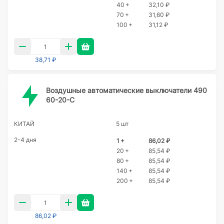
40 +
32,10 ₽
70 +
31,60 ₽
100 +
31,12 ₽
38,71 ₽
Воздушные автоматические выключатели 490
60-20-C
КИТАЙ
5 шт
2-4 дня
1 +
86,02 ₽
20 +
85,54 ₽
80 +
85,54 ₽
140 +
85,54 ₽
200 +
85,54 ₽
86,02 ₽