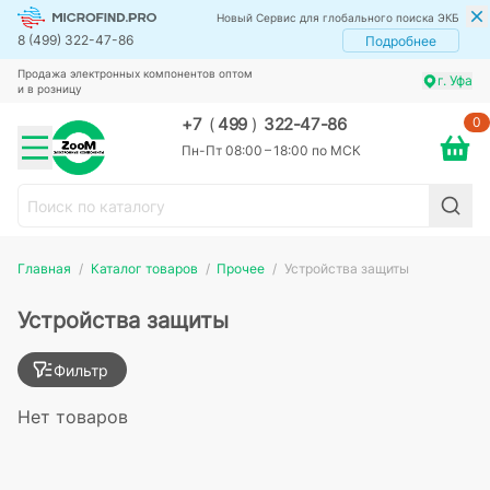
Новый Сервис для глобального поиска ЭКБ
8 (499) 322-47-86
Подробнее
Продажа электронных компонентов оптом
г. Уфа
и в розницу
0
+7
(
499
)
322-47-86
Пн-Пт 08:00 – 18:00 по МСК
Главная
Каталог товаров
Прочее
Устройства защиты
Устройства защиты
Фильтр
Нет товаров