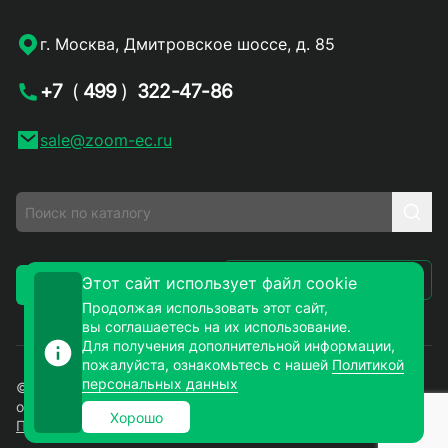
г. Москва, Дмитровское шоссе, д. 85
+7
(
499
)
322-47-86
sale@zoom-ec.ru
Написать письмо
Этот сайт использует файл cookie
Заказать звонок
Продолжая использовать этот сайт,
вы соглашаетесь на их использование.
Для получения дополнительной информации,
пожалуйста, ознакомьтесь с нашей
Политикой
персональных данных
© 2026. ЗУМ-СМД – продажа электронных компонентов
оптом и в розницу. Все права защищены.
Хорошо
Политика конфиденциальности