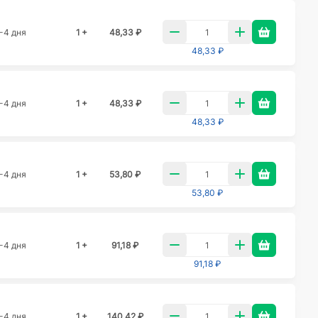
-4 дня
1 +
48,33 ₽
48,33 ₽
-4 дня
1 +
48,33 ₽
48,33 ₽
-4 дня
1 +
53,80 ₽
53,80 ₽
-4 дня
1 +
91,18 ₽
91,18 ₽
-4 дня
1 +
140,42 ₽