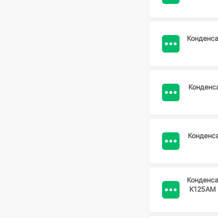
Конденс
Конденс
Конденс
Конденс
K125AM 