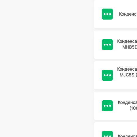
Конденс
Конденс
MHB5D
Конденс
MJC5S 
Конденс
(10
Конденс