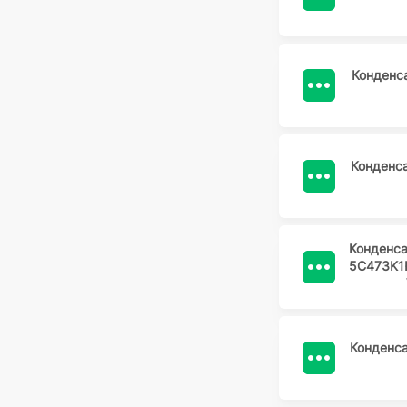
Конденс
Конденс
Конденс
5C473K1
Конденс