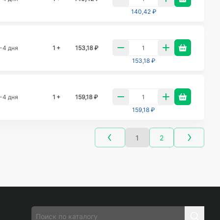
140,42 ₽
-4 дня
1 +
153,18 ₽
153,18 ₽
-4 дня
1 +
159,18 ₽
159,18 ₽
1
2