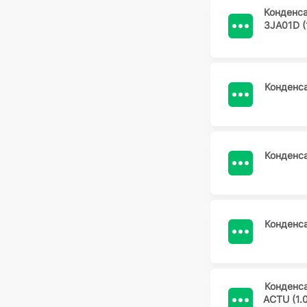
Конденс
3JA01D 
Конденс
Конденс
Конденс
Конденс
ACTU (1.