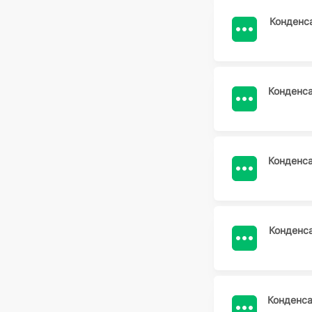
Конденс
Конденс
Конденс
Конденс
Конденс