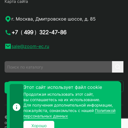
Карта сайта
г. Москва, Дмитровское шоссе, д. 85
+7
(
499
)
322-47-86
sale@zoom-ec.ru
Написать письмо
Этот сайт использует файл cookie
Заказать звонок
Продолжая использовать этот сайт,
вы соглашаетесь на их использование.
Для получения дополнительной информации,
пожалуйста, ознакомьтесь с нашей
Политикой
персональных данных
© 2026. ЗУМ-СМД – продажа электронных компонентов
оптом и в розницу. Все права защищены.
Хорошо
Политика конфиденциальности