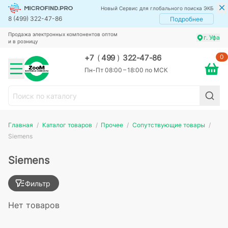
Новый Сервис для глобального поиска ЭКБ
8 (499) 322-47-86
Подробнее
Продажа электронных компонентов оптом
г. Уфа
и в розницу
0
+7
(
499
)
322-47-86
Пн-Пт 08:00 – 18:00 по МСК
Главная
Каталог товаров
Прочее
Сопутствующие товары
Siemens
Siemens
Фильтр
Нет товаров